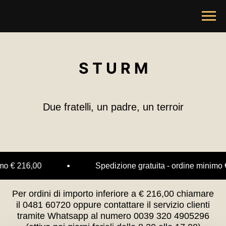
S T U R M
Due fratelli, un padre, un terroir
imo € 216,00
Spedizione gratuita - ordine minimo 
Per ordini di importo inferiore a € 216,00 chiamare
il 0481 60720 oppure contattare il servizio clienti
tramite Whatsapp al numero 0039 320 4905296