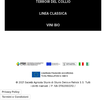
TERROIR DEL COLLIO
LINEA CLASSICA
VINI BIO
CAMPAIGN FINANCED ACCORDING
TO EU REGULATION N.1308/13
© 2021 Società Agricola Sturm di Sturm Denis e Patrick S.S. Tutti
i diritti riservati. / P. IVA 01162960312 /
Privacy Policy
Termini e Condizioni